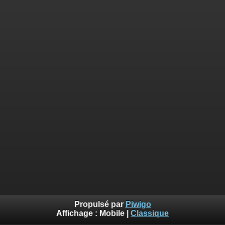
Propulsé par
Piwigo
Affichage :
Mobile
|
Classique