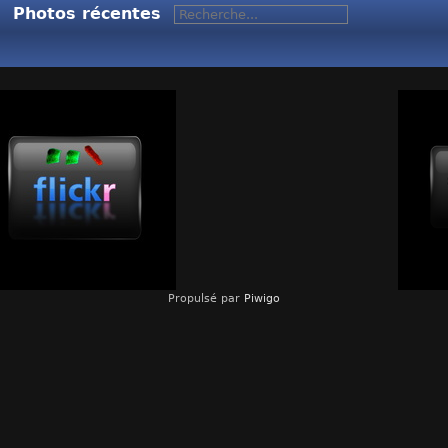
Photos récentes
Propulsé par
Piwigo
FLICKR