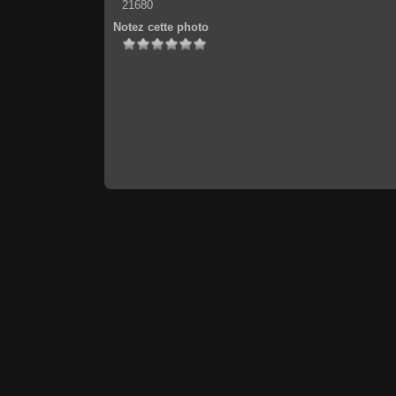
21680
Notez cette photo